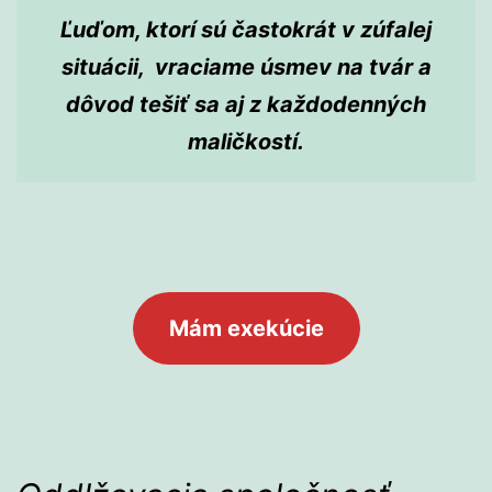
Ľuďom, ktorí sú častokrát v zúfalej
situácii, vraciame úsmev na tvár a
dôvod tešiť sa aj z každodenných
maličkostí.
Mám exekúcie