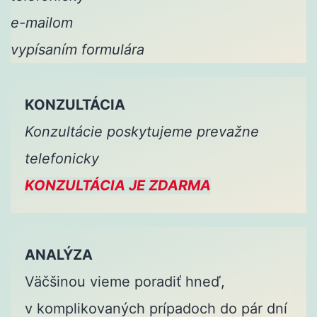
e-mailom
vypísaním formulára
KONZULTÁCIA
Konzultácie poskytujeme prevažne
telefonicky
KONZULTÁCIA JE ZDARMA
ANALÝZA
Väčšinou vieme poradiť hneď,
v komplikovaných prípadoch do pár dní