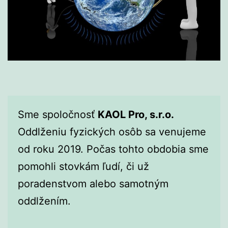
Sme spoločnosť
KAOL Pro, s.r.o.
Oddlženiu fyzických osôb sa venujeme
od roku 2019. Počas tohto obdobia sme
pomohli stovkám ľudí, či už
poradenstvom alebo samotným
oddlžením.