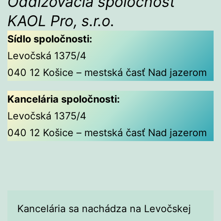
Oddlžovacia spoločnosť
KAOL Pro, s.r.o.
Sídlo spoločnosti:
Levočská 1375/4
040 12 Košice – mestská časť Nad jazerom
Kancelária spoločnosti:
Levočská 1375/4
040 12 Košice – mestská časť Nad jazerom
Kancelária sa nachádza na Levočskej