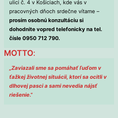
ulici č. 4 v Košiciach, kde vás v
pracovných dňoch srdečne vítame –
prosím osobnú konzultáciu si
dohodnite vopred telefonicky na tel.
čísle 0950 712 790.
MOTTO
:
„Zaviazali sme sa pomáhať ľuďom v
ťažkej životnej situácii, ktorí sa ocitli v
dlhovej pasci a sami nevedia nájsť
riešenie
.”