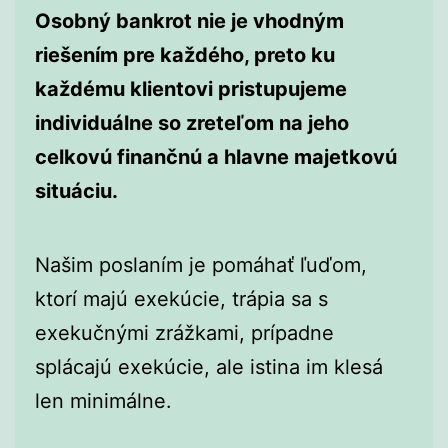
Osobný bankrot nie je vhodným
riešením pre každého, preto ku
každému klientovi pristupujeme
individuálne so zreteľom na jeho
celkovú finančnú a hlavne majetkovú
situáciu.
Našim poslaním je pomáhať ľuďom,
ktorí majú exekúcie, trápia sa s
exekučnými zrážkami, prípadne
splácajú exekúcie, ale istina im klesá
len minimálne.