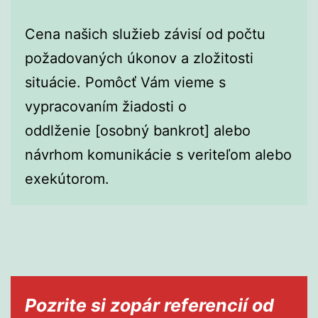
Cena našich služieb závisí od počtu
požadovaných úkonov a zložitosti
situácie. Pomôcť Vám vieme s
vypracovaním žiadosti o
oddlženie [osobný bankrot] alebo
návrhom komunikácie s veriteľom alebo
exekútorom.
Pozrite si zopár referencií od